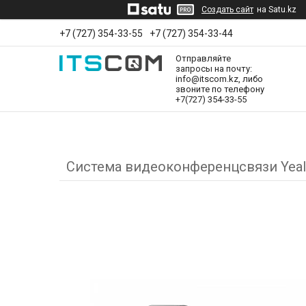
Создать сайт
на Satu.kz
+7 (727) 354-33-55
+7 (727) 354-33-44
Отправляйте
запросы на почту:
info@itscom.kz, либо
звоните по телефону
+7(727) 354-33-55
Система видеоконференцсвязи Yeali