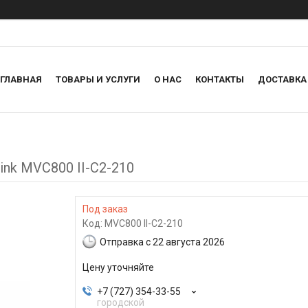
ГЛАВНАЯ
ТОВАРЫ И УСЛУГИ
О НАС
КОНТАКТЫ
ДОСТАВКА
nk MVC800 II-C2-210
Под заказ
Код:
MVC800 II-C2-210
Отправка с 22 августа 2026
Цену уточняйте
+7 (727) 354-33-55
городской