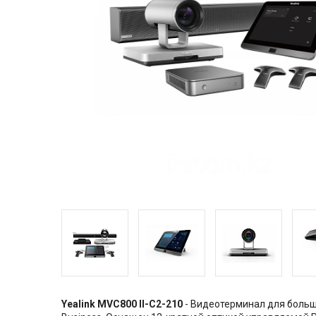
Yealink MVC800 II-C2-210
- Видеотерминал для больш