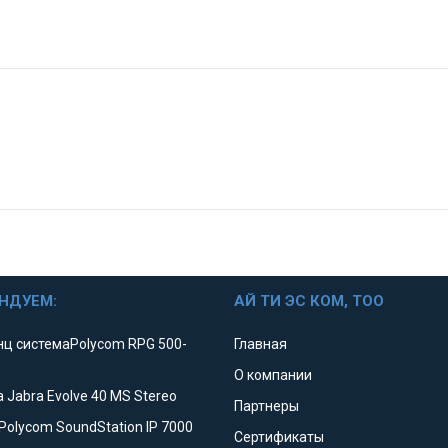
НДУЕМ:
АЙ ТИ ЭС КОМ, ТОО
ц системаPolycom RPG 500-
Главная
О компании
 Jabra Evolve 40 MS Stereo
Партнеры
Polycom SoundStation IP 7000
Сертификаты