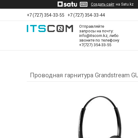
Создать сайт
на Satu.kz
+7 (727) 354-33-55
+7 (727) 354-33-44
Отправляйте
запросы на почту:
info@itscom.kz, либо
звоните по телефону
+7(727) 354-33-55
Проводная гарнитура Grandstream G