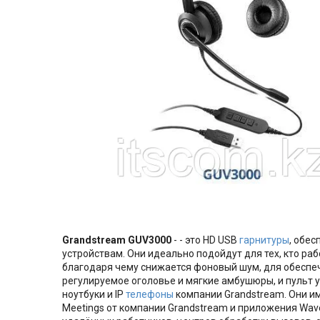
Grandstream GUV3000
- - это HD USB
гарнитуры
, обе
устройствам. Они идеально подойдут для тех, кто р
благодаря чему снижается фоновый шум, для обеспеч
регулируемое оголовье и мягкие амбушюры, и пульт 
ноутбуки и IP
телефоны
компании Grandstream. Они и
Meetings от компании Grandstream и приложения Wav