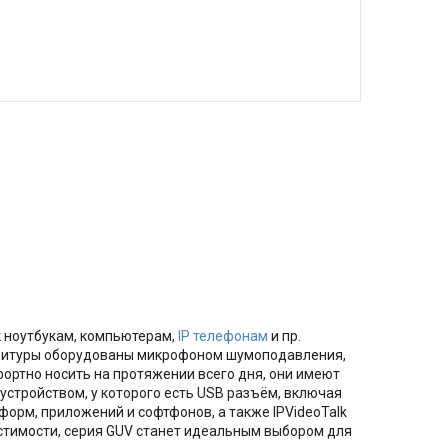
к ноутбукам, компьютерам,
IP телефонам
и пр.
гарнитуры оборудованы микрофоном шумоподавления,
ортно носить на протяжении всего дня, они имеют
устройством, у которого есть USB разъём, включая
орм, приложений и софтфонов, а также IPVideoTalk
естимости, серия GUV станет идеальным выбором для