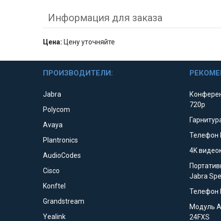
Информация для заказа
Цена:
Цену уточняйте
ПРОИЗВОДИТЕЛИ:
РЕКОМЕ
Jabra
Конферен
720p
Polycom
Гарнитура
Avaya
Телефон 
Plantronics
4K видео
AudioCodes
Портатив
Cisco
Jabra Sp
Konftel
Телефон 
Grandstream
Модуль 
Yealink
24FXS