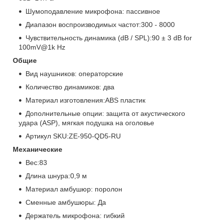
Шумоподавление микрофона: пассивное
Диапазон воспроизводимых частот:300 - 8000
Чувствительность динамика (dB / SPL):90 ± 3 dB for
100mV@1k Hz
Общие
Вид наушников: операторские
Количество динамиков: два
Материал изготовления:ABS пластик
Дополнительные опции: защита от акустического
удара (ASP), мягкая подушка на оголовье
Артикул SKU:ZE-950-QD5-RU
Механические
Вес:83
Длина шнура:0,9 м
Материал амбушюр: поролон
Сменные амбушюры: Да
Держатель микрофона: гибкий