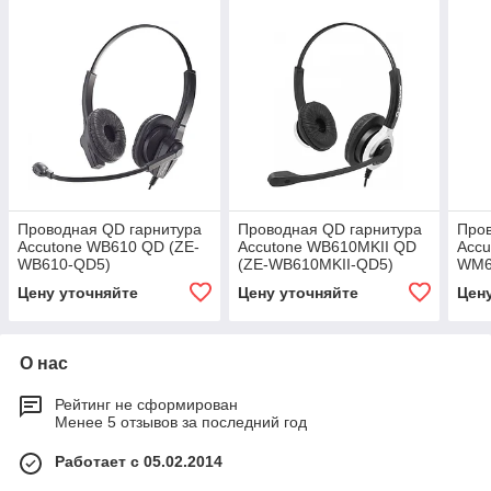
Проводная QD гарнитура
Проводная QD гарнитура
Пров
Accutone WB610 QD (ZE-
Accutone WB610MKII QD
Accu
WB610-QD5)
(ZE-WB610MKII-QD5)
WM6
Цену уточняйте
Цену уточняйте
Цен
О нас
Рейтинг не сформирован
Менее 5 отзывов за последний год
Работает с 05.02.2014