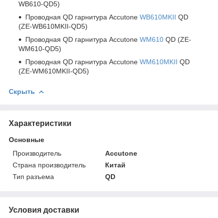
WB610-QD5)
Проводная QD гарнитура Accutone
WB610MKII
QD
(ZE-WB610MKII-QD5)
Проводная QD гарнитура Accutone
WM610
QD (ZE-
WM610-QD5)
Проводная QD гарнитура Accutone
WM610MKII
QD
(ZE-WM610MKII-QD5)
Скрыть
Характеристики
Основные
Производитель
Accutone
Страна производитель
Китай
Тип разъема
QD
Условия доставки