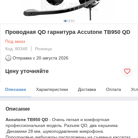
Проводная QD гарнитура Accutone TB950 QD
Под заказ
Код: 80348
Розница
Отправка с
20 августа 2026
Цену уточняйте
Описание
Характеристики
Доставка
Оплата
Усл
Описание
Accutone TB950 QD
- Очень легкая и комфортная
профессиональная модель. Разъем QD, два наушника
.Динамики 28 мм, шумоподавление микрофона.
Поролоновые амбушюры расположены на съемных кассетах