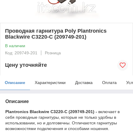
Проводная гарнитура Poly Plantronics
Blackwire C3220-С (209749-201)
В наличии
Код: 209749-201
Розница
Цену уточняйте
Описание
Характеристики
Доставка
Оплата
Усл
Описание
Plantronics Blackwire C3220-С (209749-201) -
включает в
себя проводные гарнитуры, которые не только удобны в
использовании, но и долговечны. Отличаются гарнитуры
возможностями подключения и способами ношения.