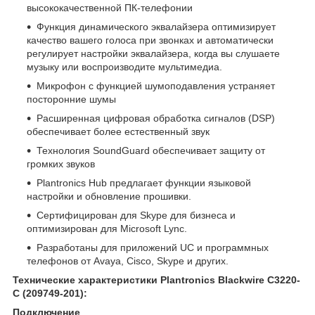
высококачественной ПК-телефонии
Функция динамического эквалайзера оптимизирует
качество вашего голоса при звонках и автоматически
регулирует настройки эквалайзера, когда вы слушаете
музыку или воспроизводите мультимедиа.
Микрофон с функцией шумоподавления устраняет
посторонние шумы
Расширенная цифровая обработка сигналов (DSP)
обеспечивает более естественный звук
Технология SoundGuard обеспечивает защиту от
громких звуков
Plantronics Hub предлагает функции языковой
настройки и обновление прошивки.
Сертифицирован для Skype для бизнеса и
оптимизирован для Microsoft Lync.
Разработаны для приложений UC и программных
телефонов от Avaya, Cisco, Skype и других.
Технические характеристики Plantronics Blackwire C3220-
С (209749-201):
Подключение