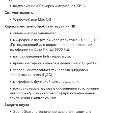
подключение к ПК через интерфейс USB-С
Совместимость
Windows® или Mac OS
Характеристики обработки звука на ПК
динамический эквалайзер;
микрофон с частотной характеристикой 100 Гц–10
кГц, подходящий для широкополосной голосовой
телефонии на базе ПК (до 6800 Гц);
воспроизведение hi-fi стереозвука;
прием выходного сигнала в диапазоне 20 Гц–20 кГц;
усовершенствованная технология цифровой
обработки сигнала (ЦОС);
микрофон с функцией шумоподавления;
настраиваемые звуковые оповещения (отключение
микрофона/уровень громкости) при использовании
приложения Plantronics Hub
Защита слуха
SoundGuard: ограничение аудио для защиты от