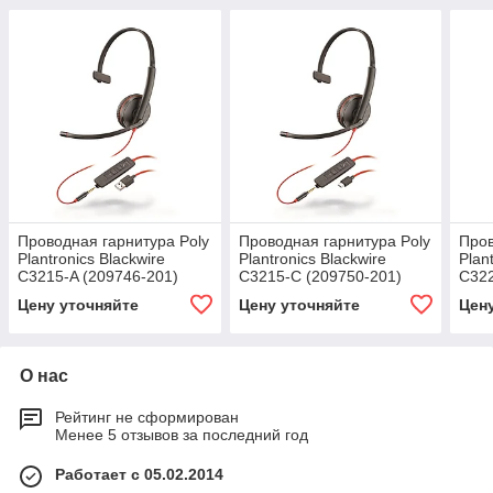
Проводная гарнитура Poly
Проводная гарнитура Poly
Пров
Plantronics Blackwire
Plantronics Blackwire
Plan
C3215-A (209746-201)
C3215-С (209750-201)
C322
Цену уточняйте
Цену уточняйте
Цен
О нас
Рейтинг не сформирован
Менее 5 отзывов за последний год
Работает с 05.02.2014