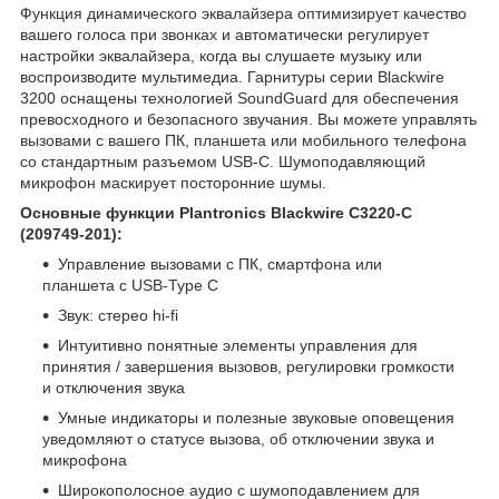
Функция динамического эквалайзера оптимизирует качество
вашего голоса при звонках и автоматически регулирует
настройки эквалайзера, когда вы слушаете музыку или
воспроизводите мультимедиа. Гарнитуры серии Blackwire
3200 оснащены технологией SoundGuard для обеспечения
превосходного и безопасного звучания. Вы можете управлять
вызовами с вашего ПК, планшета или мобильного телефона
со стандартным разъемом USB-C. Шумоподавляющий
микрофон маскирует посторонние шумы.
Основные функции Plantronics Blackwire C3220-С
(209749-201):
Управление вызовами с ПК, смартфона или
планшета с USB-Type C
Звук: стерео hi-fi
Интуитивно понятные элементы управления для
принятия / завершения вызовов, регулировки громкости
и отключения звука
Умные индикаторы и полезные звуковые оповещения
уведомляют о статусе вызова, об отключении звука и
микрофона
Широкополосное аудио с шумоподавлением для