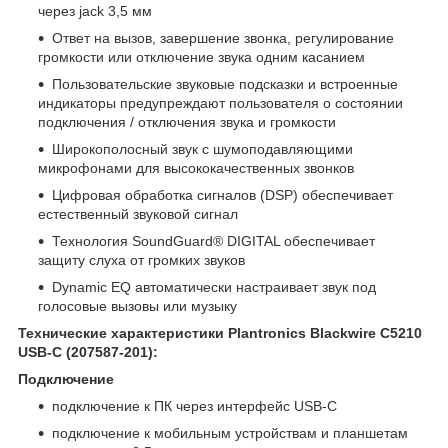
через jack 3,5 мм
Ответ на вызов, завершение звонка, регулирование
громкости или отключение звука одним касанием
Пользовательские звуковые подсказки и встроенные
индикаторы предупреждают пользователя о состоянии
подключения / отключения звука и громкости
Широкополосный звук с шумоподавляющими
микрофонами для высококачественных звонков
Цифровая обработка сигналов (DSP) обеспечивает
естественный звуковой сигнал
Технология SoundGuard® DIGITAL обеспечивает
защиту слуха от громких звуков
Dynamic EQ автоматически настраивает звук под
голосовые вызовы или музыку
Технические характеристики Plantronics Blackwire C5210
USB-C (207587-201):
Подключение
подключение к ПК через интерфейс USB-C
подключение к мобильным устройствам и планшетам