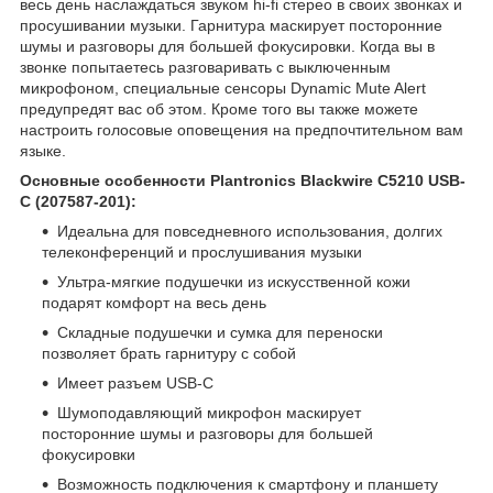
весь день наслаждаться звуком hi-fi стерео в своих звонках и
просушивании музыки. Гарнитура маскирует посторонние
шумы и разговоры для большей фокусировки. Когда вы в
звонке попытаетесь разговаривать с выключенным
микрофоном, специальные сенсоры Dynamic Mute Alert
предупредят вас об этом. Кроме того вы также можете
настроить голосовые оповещения на предпочтительном вам
языке.
Основные особенности Plantronics Blackwire C5210 USB-
C (207587-201):
Идеальна для повседневного использования, долгих
телеконференций и прослушивания музыки
Ультра-мягкие подушечки из искусственной кожи
подарят комфорт на весь день
Складные подушечки и сумка для переноски
позволяет брать гарнитуру с собой
Имеет разъем USB-C
Шумоподавляющий микрофон маскирует
посторонние шумы и разговоры для большей
фокусировки
Возможность подключения к смартфону и планшету