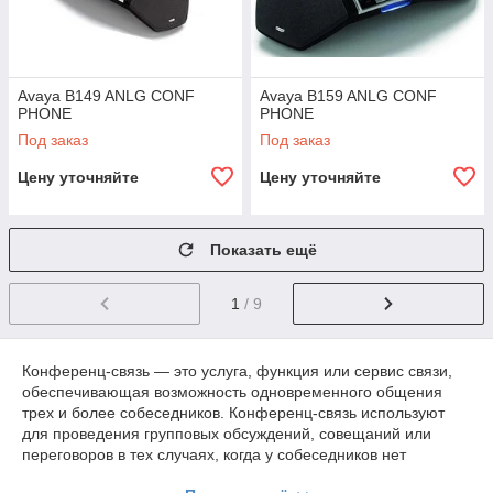
Avaya B149 ANLG CONF
Avaya B159 ANLG CONF
PHONE
PHONE
Под заказ
Под заказ
Цену уточняйте
Цену уточняйте
Показать ещё
1
/ 9
Конференц-связь — это услуга, функция или сервис связи,
обеспечивающая возможность одновременного общения
трех и более собеседников. Конференц-связь используют
для проведения групповых обсуждений, совещаний или
переговоров в тех случаях, когда у собеседников нет
возможности встретиться лично, а также в случаях, когда