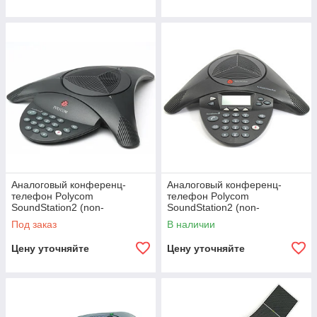
Аналоговый конференц-
Аналоговый конференц-
телефон Polycom
телефон Polycom
SoundStation2 (non-
SoundStation2 (non-
expandable & without display)
expandable, w/display)
Под заказ
В наличии
Цену уточняйте
Цену уточняйте