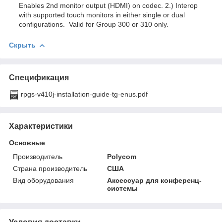
Enables 2nd monitor output (HDMI) on codec. 2.) Interop
with supported touch monitors in either single or dual
configurations. Valid for Group 300 or 310 only.
Скрыть
Спецификация
rpgs-v410j-installation-guide-tg-enus.pdf
Характеристики
Основные
Производитель
Polycom
Страна производитель
США
Вид оборудования
Аксессуар для конференц-
системы