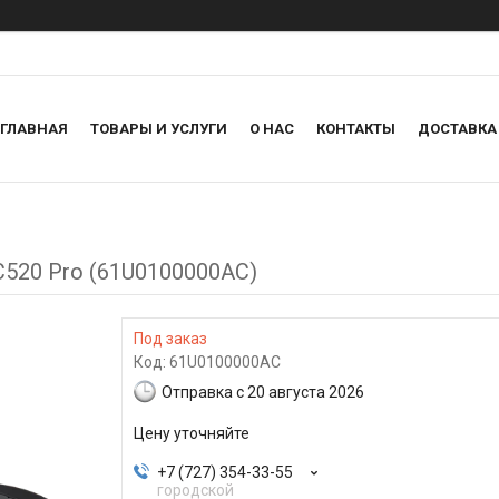
ГЛАВНАЯ
ТОВАРЫ И УСЛУГИ
О НАС
КОНТАКТЫ
ДОСТАВКА
520 Pro (61U0100000AC)
Под заказ
Код:
61U0100000AC
Отправка с 20 августа 2026
Цену уточняйте
+7 (727) 354-33-55
городской