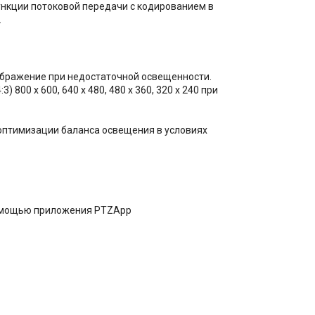
ункции потоковой передачи с кодированием в
.
ображение при недостаточной освещенности.
:3) 800 x 600, 640 x 480, 480 x 360, 320 x 240 при
 оптимизации баланса освещения в условиях
 помощью приложения PTZApp