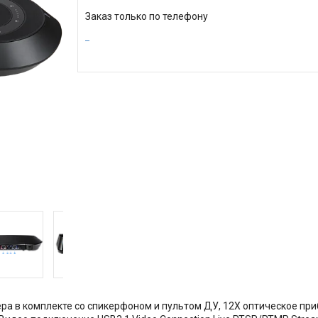
Заказ только по телефону
ра в комплекте со спикерфоном и пультом ДУ, 12X оптическое приб