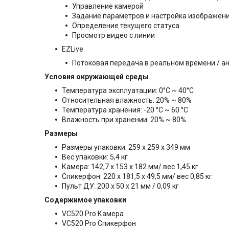
Управление камерой
Задание параметров и настройка изображени
Определение текущего статуса
Просмотр видео с линии
EZLive
Потоковая передача в реальном времени / ан
Условия окружающей среды
Температура эксплуатации: 0°C ~ 40°C
Относительная влажность: 20% ~ 80%
Температура хранения: -20 °C ~ 60 °C
Влажность при хранении: 20% ~ 80%
Размеры
Размеры упаковки: 259 x 259 x 349 мм
Вес упаковки: 5,4 кг
Камера: 142,7 x 153 x 182 мм/ вес 1,45 кг
Спикерфон: 220 x 181,5 x 49,5 мм/ вес 0,85 кг
Пульт ДУ: 200 x 50 x 21 мм / 0,09 кг
Содержимое упаковки
VC520 Pro Камера
VC520 Pro Спикерфон