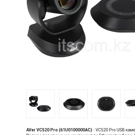
AVer VC520 Pro (61U0100000AC)
- VC520 Pro USB каме