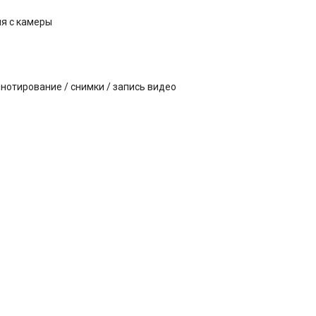
я с камеры
нотирование / снимки / запись видео