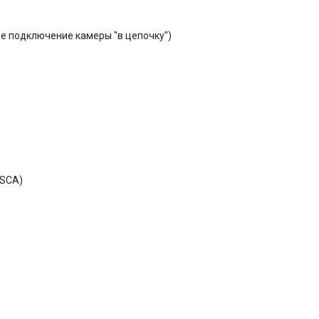
е подключение камеры "в цепочку")
ISCA)