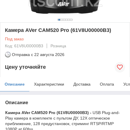
Камера AVer CAM520 Pro (61V8U00000B3)
Под заказ
Код: 61V8U00000B3
Розница
Отправка с
22 августа 2026
Цену уточняйте
Описание
Характеристики
Доставка
Оплата
Усл
Описание
Камера AVer CAM520 Pro (61V8U00000B3) -
USB Plug-and-
Play камера в комплекте с пультом ДУ, 12X оптическое
приближение, 128 предустановок, стриминг RTSP/RTMP
1080P at 60fps.