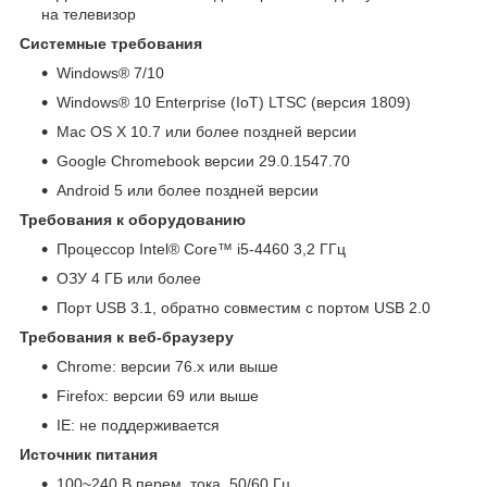
на телевизор
Системные требования
Windows® 7/10
Windows® 10 Enterprise (IoT) LTSC (версия 1809)
Mac OS X 10.7 или более поздней версии
Google Chromebook версии 29.0.1547.70
Android 5 или более поздней версии
Требования к оборудованию
Процессор Intel® Core™ i5-4460 3,2 ГГц
ОЗУ 4 ГБ или более
Порт USB 3.1, обратно совместим с портом USB 2.0
Требования к веб-браузеру
Chrome: версии 76.x или выше
Firefox: версии 69 или выше
IE: не поддерживается
Источник питания
100~240 В перем. тока, 50/60 Гц