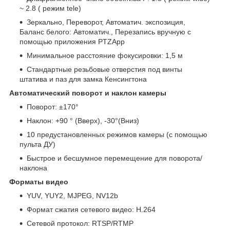
~ 2.8 ( режим tele)
Зеркально, Переворот, Автоматич. экспозиция,
Баланс белого: Автоматич., Перезапись вручную с
помощью приложения PTZApp
Минимальное расстояние фокусировки: 1,5 м
Стандартные резьбовые отверстия под винты
штатива и паз для замка Кенсингтона
Автоматический поворот и наклон камеры
Поворот: ±170°
Наклон: +90 ° (Вверх), -30°(Вниз)
10 предустановленных режимов камеры (с помощью
пульта ДУ)
Быстрое и бесшумное перемещение для поворота/
наклона
Форматы видео
YUV, YUY2, MJPEG, NV12b
Формат сжатия сетевого видео: H.264
Сетевой протокол: RTSP/RTMP