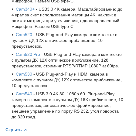
микрофон. Разъем USB type-C.
Cam340+
- USB3.0 4K камера. Масштабирование: до
4 крат за счет использования матрицы 4K, наклон: в
рамках матрицы при увеличении, однонаправленный
микрофон. Разъем USB type-C.
Cam520
- USB Plug-and-Play камера в комплекте с
пультом ДУ, 12X оптическое приближение, 10
предустановок.
Cam520 Pro
- USB Plug-and-Play камера в комплекте
с пультом ДУ, 12X оптическое приближение, 128
предустановок, стриминг RTSP/RTMP 1080P at 60fps.
Cam530
- USB Plug-and-Play и HDMI камера в
комплекте с пультом ДУ, 12X оптическое приближение,
10 предустановок.
Cam540
- USB 3.0 4K 30, 1080p 60. Plug-and-Play
камера в комплекте с пультом ДУ, 16X приближение, 10
предустановок, автоматическое фреймирование,
внешнее управление по порту RS 232. угол поворота
до 320 град.
Скрыть