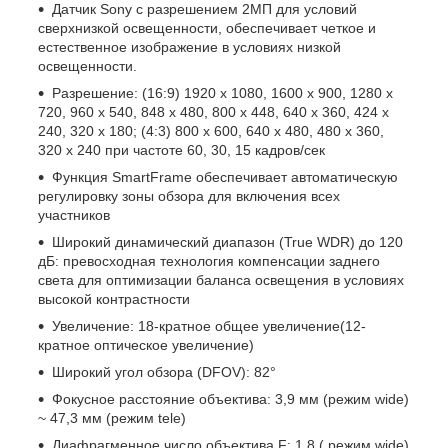
Датчик Sony с разрешением 2MП для условий
сверхнизкой освещенности, обеспечивает четкое и
естественное изображение в условиях низкой
освещенности.
Разрешение: (16:9) 1920 x 1080, 1600 x 900, 1280 x
720, 960 x 540, 848 x 480, 800 x 448, 640 x 360, 424 x
240, 320 x 180; (4:3) 800 x 600, 640 x 480, 480 x 360,
320 x 240 при частоте 60, 30, 15 кадров/сек
Функция SmartFrame обеспечивает автоматическую
регулировку зоны обзора для включения всех
участников
Широкий динамический диапазон (True WDR) до 120
дБ: превосходная технология компенсации заднего
света для оптимизации баланса освещения в условиях
высокой контрастности
Увеличение: 18-кратное общее увеличение(12-
кратное оптическое увеличение)
Широкий угол обзора (DFOV): 82°
Фокусное расстояние объектива: 3,9 мм (режим wide)
~ 47,3 мм (режим tele)
Диафрагменное число объектива F: 1.8 ( режим wide)