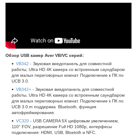
Обзор USB камер Aver VB/VC серий:
VB342
- Звуковая виедопанель для совместной
работы, Ultra HD 4K камера со встроенным саундбаром
для малых переговорных комнат. Подключение к ПК по
UCB 3.0.
VB342+
- Звуковая виедопанель для совместной
работы, Ultra HD 4K камера со встроенным саундбаром
для малых переговорных комнат. Подключение к ПК по
UCB 3.0.m поддержка Bluetooth, функция
автофреймирования.
VC320
- USB CAMERA 5X цифровым увеличением,
110° FOV, разрешение Full HD 1080p, интерфесы
подключения: HDMI, USB, Bloetoth и NFC.