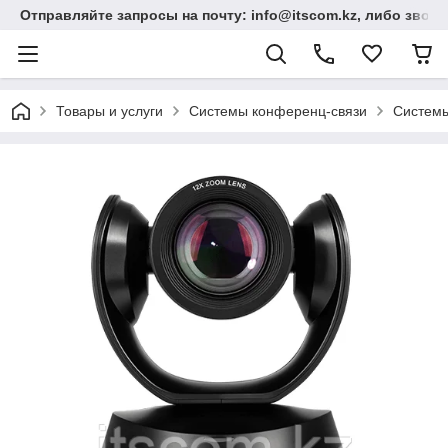
Отправляйте запросы на почту: info@itscom.kz, либо звонит
Товары и услуги
Системы конференц-связи
Системы