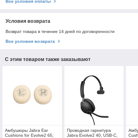
Все условия оплаты
Условия возврата
Возврат товара в течение 14 дней по договоренности
Все условия возврата
С этим товаром также заказывают
Амбушюры Jabra Ear
Проводная гарнитура
Амб
Cushions for Evolve2 65,
Jabra Evolve2 40, USB-C,
Cush