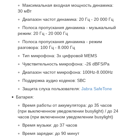
Максимальная входная мощность динамика:
30 мВт
Диапазон частот динамика: 20 Гц - 20 000 Гц
Полоса пропускания динамика - музыкальный
режим: 20 Гц - 20 000 Гц
Полоса пропускания динамика - режим
разговора: 100 Гц - 8.000 Гц
Тип микрофона: 3х цифровой MEMS
Чувствительность микрофона: -26 dBFS/Pa
Диапазон частот микрофона: 100Hz-8.000Hz
Поддержка аудио кодеков: SBC
Защита слуха пользователя:
Jabra SafeTone
Батарея:
Время работы от аккумулятора: до 35 часов
(при выключенном уведомлении busylight) / до 24
часов (при включенном уведомлении busylight)
Время музыки: до 37 часов
Время зарядки: до 90 минут