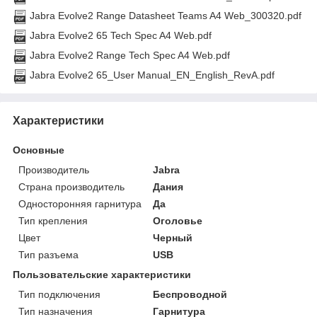
Jabra Evolve2 Range Datasheet Teams A4 Web_300320.pdf
Jabra Evolve2 65 Tech Spec A4 Web.pdf
Jabra Evolve2 Range Tech Spec A4 Web.pdf
Jabra Evolve2 65_User Manual_EN_English_RevA.pdf
Характеристики
Основные
Производитель
Jabra
Страна производитель
Дания
Односторонняя гарнитура
Да
Тип крепления
Оголовье
Цвет
Черный
Тип разъема
USB
Пользовательские характеристики
Тип подключения
Беспроводной
Тип назначения
Гарнитура