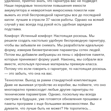
удаленно, приятно знать, что гарнитура вас не подведет.
Наши передовые технологии повышения емкости
аккумулятора и невероятная микросхема помогли нам
выжать из этой беспроводной гарнитуры все до последней
капли: лучшие в отрасли 37 часов работы. Однако на всякий
случай у вас всегда под рукой есть удобная зарядная
подставка.
Комфорт. Истинный комфорт. Настоящая роскошь. Мы
решили создать настолько удобную беспроводную гарнитуру,
чтобы вы забывали ее снимать. Мы разработали идеальную
форму, измерив биометрические параметры сотен людей.
Потом мы добавили амбушюры из пены с эффектом памяти,
которые принимают форму ушей. Наконец, мы собрали все
вместе, используя прочные материалы премиум-класса.
Потому что если говорить о гарнитуре, то настоящая роскошь
— это забыть, что она на вас.
Технологии. Выход за рамки стандартной комплектации.
Даже не вынимая устройство из коробки, вы поймете, что оно
многократно превосходит любые другие гарнитуры по
техническим параметрам. Однако, поскольку мы всегда
смотрим в будущее, уже готовятся обновления прошивки и
пакеты программ с еще большими возможностями. Вы
думаете, что лучше быть не может? Не торопитесь…