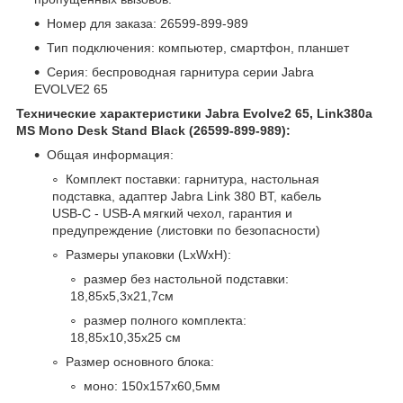
Номер для заказа: 26599-899-989
Тип подключения: компьютер, смартфон, планшет
Серия: беспроводная гарнитура серии Jabra
EVOLVE2 65
Технические характеристики Jabra Evolve2 65, Link380a
MS Mono Desk Stand Black (26599-899-989):
Общая информация:
Комплект поставки: гарнитура, настольная
подставка, адаптер Jabra Link 380 BT, кабель
USB-C - USB-A мягкий чехол, гарантия и
предупреждение (листовки по безопасности)
Размеры упаковки (LxWxH):
размер без настольной подставки:
18,85x5,3x21,7см
размер полного комплекта:
18,85x10,35x25 см
Размер основного блока:
моно: 150x157x60,5мм