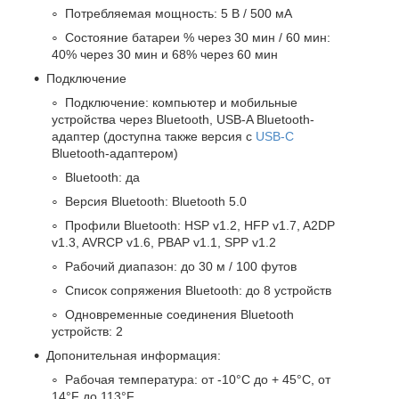
Потребляемая мощность: 5 В / 500 мА
Состояние батареи % через 30 мин / 60 мин:
40% через 30 мин и 68% через 60 мин
Подключение
Подключение: компьютер и мобильные
устройства через Bluetooth, USB-A Bluetooth-
адаптер (доступна также версия с
USB-C
Bluetooth-адаптером)
Bluetooth: да
Версия Bluetooth: Bluetooth 5.0
Профили Bluetooth: HSP v1.2, HFP v1.7, A2DP
v1.3, AVRCP v1.6, PBAP v1.1, SPP v1.2
Рабочий диапазон: до 30 м / 100 футов
Список сопряжения Bluetooth: до 8 устройств
Одновременные соединения Bluetooth
устройств: 2
Допонительная информация:
Рабочая температура: от -10°C до + 45°C, от
14°F до 113°F