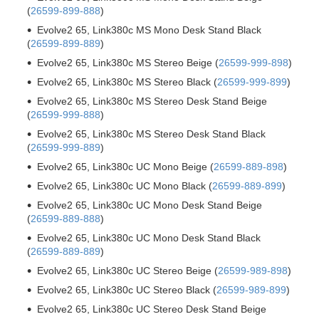
(
26599-899-888
)
Evolve2 65, Link380c MS Mono Desk Stand Black
(
26599-899-889
)
Evolve2 65, Link380c MS Stereo Beige (
26599-999-898
)
Evolve2 65, Link380c MS Stereo Black (
26599-999-899
)
Evolve2 65, Link380c MS Stereo Desk Stand Beige
(
26599-999-888
)
Evolve2 65, Link380c MS Stereo Desk Stand Black
(
26599-999-889
)
Evolve2 65, Link380c UC Mono Beige (
26599-889-898
)
Evolve2 65, Link380c UC Mono Black (
26599-889-899
)
Evolve2 65, Link380c UC Mono Desk Stand Beige
(
26599-889-888
)
Evolve2 65, Link380c UC Mono Desk Stand Black
(
26599-889-889
)
Evolve2 65, Link380c UC Stereo Beige (
26599-989-898
)
Evolve2 65, Link380c UC Stereo Black (
26599-989-899
)
Evolve2 65, Link380c UC Stereo Desk Stand Beige