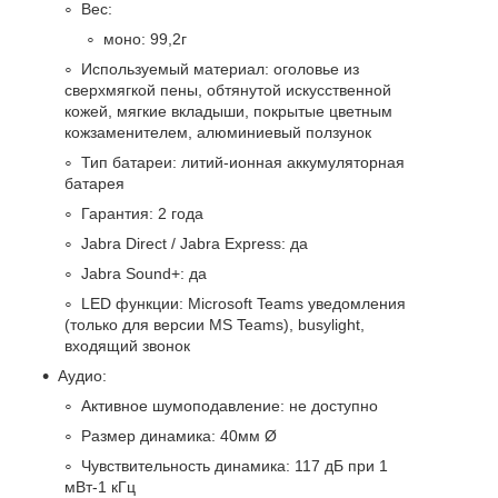
Вес:
моно: 99,2г
Используемый материал: оголовье из
сверхмягкой пены, обтянутой искусственной
кожей, мягкие вкладыши, покрытые цветным
кожзаменителем, алюминиевый ползунок
Тип батареи: литий-ионная аккумуляторная
батарея
Гарантия: 2 года
Jabra Direct / Jabra Express: да
Jabra Sound+: да
LED функции: Microsoft Teams уведомления
(только для версии MS Teams), busylight,
входящий звонок
Аудио:
Активное шумоподавление: не доступно
Размер динамика: 40мм Ø
Чувствительность динамика: 117 дБ при 1
мВт-1 кГц