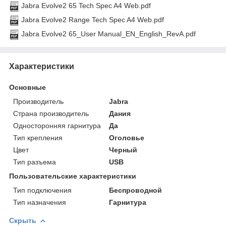
Jabra Evolve2 65 Tech Spec A4 Web.pdf
Jabra Evolve2 Range Tech Spec A4 Web.pdf
Jabra Evolve2 65_User Manual_EN_English_RevA.pdf
Характеристики
Основные
Производитель
Jabra
Страна производитель
Дания
Односторонняя гарнитура
Да
Тип крепления
Оголовье
Цвет
Черный
Тип разъема
USB
Пользовательские характеристики
Тип подключения
Беспроводной
Тип назначения
Гарнитура
Скрыть