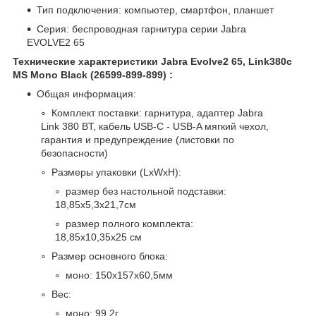
Тип подключения: компьютер, смартфон, планшет
Серия: беспроводная гарнитура серии Jabra
EVOLVE2 65
Технические характеристики Jabra Evolve2 65, Link380c
MS Mono Black (26599-899-899) :
Общая информация:
Комплект поставки: гарнитура, адаптер Jabra
Link 380 BT, кабель USB-C - USB-A мягкий чехол,
гарантия и предупреждение (листовки по
безопасности)
Размеры упаковки (LxWxH):
размер без настольной подставки:
18,85x5,3x21,7см
размер полного комплекта:
18,85x10,35x25 см
Размер основного блока:
моно: 150x157x60,5мм
Вес:
моно: 99,2г