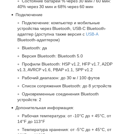
Состояние батареи % через 30 мин / 60 мин:
40% через 30 мин и 68% через 60 мин
Подключение
Подключение: компьютер и мобильные
устройства через Bluetooth, USB-C Bluetooth-
адаптер (доступна также версия с
USB-A
Bluetooth-адаптером)
Bluetooth: да
Версия Bluetooth: Bluetooth 5.0
Профили Bluetooth: HSP v1.2, HFP v1.7, A2DP
v1.3, AVRCP v1.6, PBAP v1.1, SPP v1.2
Рабочий диапазон: до 30 м / 100 футов
Список сопряжения Bluetooth: до 8 устройств
Одновременные соединения Bluetooth
устройств: 2
Допонительная информация:
Рабочая температура: от -10°C до + 45°C, от
14°F до 113°F
Температура хранения: от -5°C до + 45°C, от