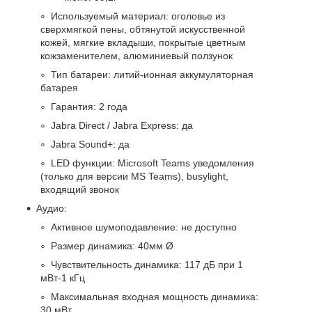
Используемый материал: оголовье из
сверхмягкой пены, обтянутой искусственной
кожей, мягкие вкладыши, покрытые цветным
кожзаменителем, алюминиевый ползунок
Тип батареи: литий-ионная аккумуляторная
батарея
Гарантия: 2 года
Jabra Direct / Jabra Express: да
Jabra Sound+: да
LED функции: Microsoft Teams уведомления
(только для версии MS Teams), busylight,
входящий звонок
Аудио:
Активное шумоподавление: не доступно
Размер динамика: 40мм Ø
Чувствительность динамика: 117 дБ при 1
мВт-1 кГц
Максимальная входная мощность динамика:
30 мВт