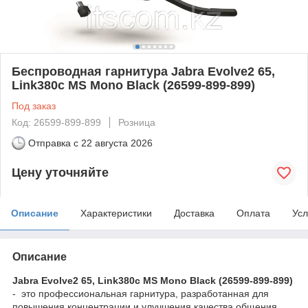
Беспроводная гарнитура Jabra Evolve2 65,
Link380c MS Mono Black (26599-899-899)
Под заказ
Код: 26599-899-899
Розница
Отправка с
22 августа 2026
Цену уточняйте
Описание
Характеристики
Доставка
Оплата
Усл
Описание
Jabra Evolve2 65, Link380c MS Mono Black (26599-899-899)
- это профессиональная гарнитура, разработанная для
повышения концентрации и улучшения качества общения.