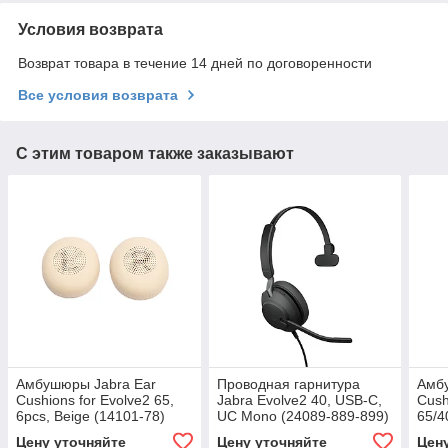
Условия возврата
Возврат товара в течение 14 дней по договоренности
Все условия возврата
С этим товаром также заказывают
Амбушюры Jabra Ear
Проводная гарнитура
Амб
Cushions for Evolve2 65,
Jabra Evolve2 40, USB-C,
Cush
6pcs, Beige (14101-78)
UC Mono (24089-889-899)
65/4
77)
Цену уточняйте
Цену уточняйте
Цен