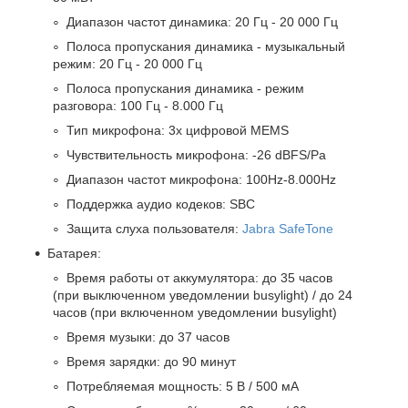
Диапазон частот динамика: 20 Гц - 20 000 Гц
Полоса пропускания динамика - музыкальный
режим: 20 Гц - 20 000 Гц
Полоса пропускания динамика - режим
разговора: 100 Гц - 8.000 Гц
Тип микрофона: 3х цифровой MEMS
Чувствительность микрофона: -26 dBFS/Pa
Диапазон частот микрофона: 100Hz-8.000Hz
Поддержка аудио кодеков: SBC
Защита слуха пользователя:
Jabra SafeTone
Батарея:
Время работы от аккумулятора: до 35 часов
(при выключенном уведомлении busylight) / до 24
часов (при включенном уведомлении busylight)
Время музыки: до 37 часов
Время зарядки: до 90 минут
Потребляемая мощность: 5 В / 500 мА