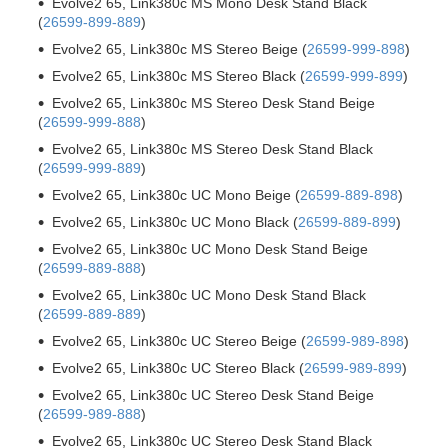
Evolve2 65, Link380c MS Mono Desk Stand Black
(
26599-899-889
)
Evolve2 65, Link380c MS Stereo Beige (
26599-999-898
)
Evolve2 65, Link380c MS Stereo Black (
26599-999-899
)
Evolve2 65, Link380c MS Stereo Desk Stand Beige
(
26599-999-888
)
Evolve2 65, Link380c MS Stereo Desk Stand Black
(
26599-999-889
)
Evolve2 65, Link380c UC Mono Beige (
26599-889-898
)
Evolve2 65, Link380c UC Mono Black (
26599-889-899
)
Evolve2 65, Link380c UC Mono Desk Stand Beige
(
26599-889-888
)
Evolve2 65, Link380c UC Mono Desk Stand Black
(
26599-889-889
)
Evolve2 65, Link380c UC Stereo Beige (
26599-989-898
)
Evolve2 65, Link380c UC Stereo Black (
26599-989-899
)
Evolve2 65, Link380c UC Stereo Desk Stand Beige
(
26599-989-888
)
Evolve2 65, Link380c UC Stereo Desk Stand Black