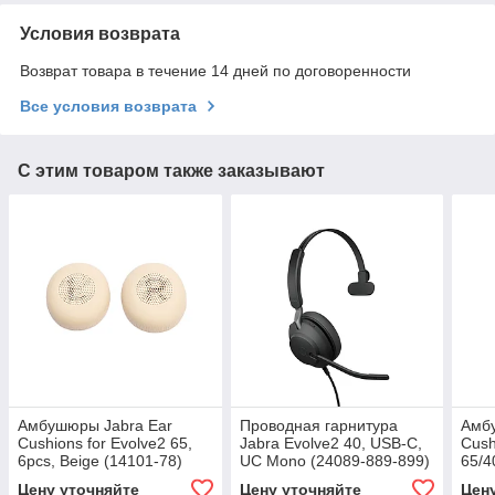
Условия возврата
Возврат товара в течение 14 дней по договоренности
Все условия возврата
С этим товаром также заказывают
Амбушюры Jabra Ear
Проводная гарнитура
Амб
Cushions for Evolve2 65,
Jabra Evolve2 40, USB-C,
Cush
6pcs, Beige (14101-78)
UC Mono (24089-889-899)
65/4
77)
Цену уточняйте
Цену уточняйте
Цен