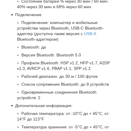
Состояние батареи % через 30 мин / 60 мин:
40% через 30 мин и 68% через 60 мин
Подключение
Подключение: компьютер и мобильные
устройства через Bluetooth, USB-C Bluetooth-
адаптер (доступна также версия с
USB-A
Bluetooth-адаптером)
Bluetooth: да
Версия Bluetooth: Bluetooth 5.0
Профили Bluetooth: HSP v1.2, HFP v1.7, A2DP
v1.3, AVRCP v1.6, PBAP v1.1, SPP v1.2
Рабочий диапазон: до 30 м / 100 футов
Список сопряжения Bluetooth: до 8 устройств
Одновременные соединения Bluetooth
устройств: 2
Допонительная информация:
Рабочая температура: от -10°C до + 45°C, от
14°F до 113°F
Температура хранения: от -5°C до + 45°C, от