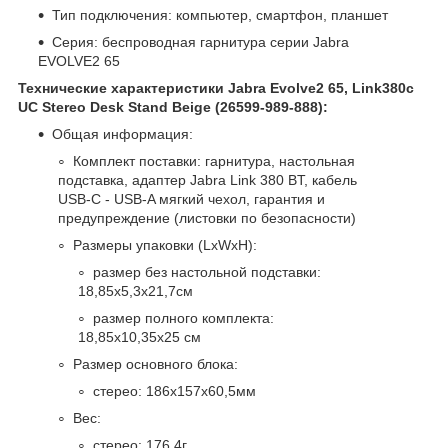
Тип подключения: компьютер, смартфон, планшет
Серия: беспроводная гарнитура серии Jabra
EVOLVE2 65
Технические характеристики Jabra Evolve2 65, Link380c
UC Stereo Desk Stand Beige (26599-989-888):
Общая информация:
Комплект поставки: гарнитура, настольная
подставка, адаптер Jabra Link 380 BT, кабель
USB-C - USB-A мягкий чехол, гарантия и
предупреждение (листовки по безопасности)
Размеры упаковки (LxWxH):
размер без настольной подставки:
18,85x5,3x21,7см
размер полного комплекта:
18,85x10,35x25 см
Размер основного блока:
стерео: 186x157x60,5мм
Вес:
стерео: 176,4г