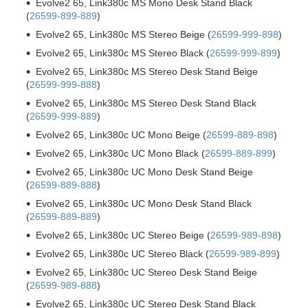
Evolve2 65, Link380c MS Mono Desk Stand Black
(
26599-899-889
)
Evolve2 65, Link380c MS Stereo Beige (
26599-999-898
)
Evolve2 65, Link380c MS Stereo Black (
26599-999-899
)
Evolve2 65, Link380c MS Stereo Desk Stand Beige
(
26599-999-888
)
Evolve2 65, Link380c MS Stereo Desk Stand Black
(
26599-999-889
)
Evolve2 65, Link380c UC Mono Beige (
26599-889-898
)
Evolve2 65, Link380c UC Mono Black (
26599-889-899
)
Evolve2 65, Link380c UC Mono Desk Stand Beige
(
26599-889-888
)
Evolve2 65, Link380c UC Mono Desk Stand Black
(
26599-889-889
)
Evolve2 65, Link380c UC Stereo Beige (
26599-989-898
)
Evolve2 65, Link380c UC Stereo Black (
26599-989-899
)
Evolve2 65, Link380c UC Stereo Desk Stand Beige
(
26599-989-888
)
Evolve2 65, Link380c UC Stereo Desk Stand Black