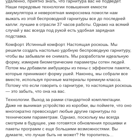
удаленно, приятно знать, что гарнитура вас не подведет.
Наши передовые технологии повышения емкости
аккумулятора и невероятная микросхема помогли нам
выжать из этой беспроводной гарнитуры все до последней
капли: лучшие в отрасли 37 часов работы. Однако на всякий
случай у вас всегда под рукой есть удобная зарядная
подставка.
Комфорт. Истинный комфорт. Настоящая роскошь. Мы
решили создать настолько удобную беспроводную гарнитуру,
чтобы вы забывали ее снимать. Мы разработали идеальную
форму, измерив биометрические параметры сотен людей.
Потом мы добавили амбушюры из пены с эффектом памяти,
которые принимают форму ушей. Наконец, мы собрали все
вместе, используя прочные материалы премиум-класса.
Потому что если говорить о гарнитуре, то настоящая роскошь
— это забыть, что она на вас.
Технологии. Выход за рамки стандартной комплектации.
Даже не вынимая устройство из коробки, вы поймете, что оно
многократно превосходит любые другие гарнитуры по
техническим параметрам. Однако, поскольку мы всегда
смотрим в будущее, уже готовятся обновления прошивки и
пакеты программ с еще большими возможностями. Вы
думаете, что лучше быть не может? Не торопитесь…