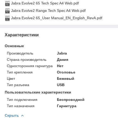
Jabra Evolve2 65 Tech Spec A4 Web.pdf
Jabra Evolve2 Range Tech Spec A4 Web.pdf
Jabra Evolve2 65_User Manual_EN_English_RevA.pdf
Характеристики
Основные
Производитель
Jabra
Страна производитель
Дания
Односторонняя гарнитура
Нет
Тип крепления
Оголовье
Цвет
Бежевый
Тип разъема
USB
Пользовательские характеристики
Тип подключения
Беспроводной
Тип назначения
Гарнитура
Скрыть