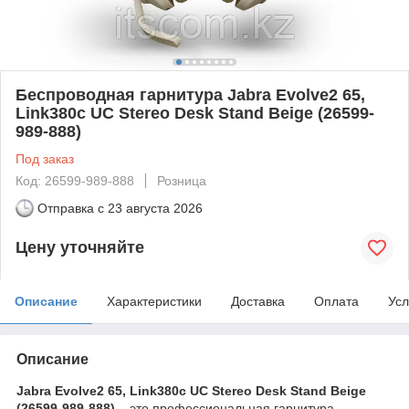
Беспроводная гарнитура Jabra Evolve2 65,
Link380c UC Stereo Desk Stand Beige (26599-
989-888)
Под заказ
Код: 26599-989-888
Розница
Отправка с
23 августа 2026
Цену уточняйте
Описание
Характеристики
Доставка
Оплата
Усл
Описание
Jabra Evolve2 65, Link380c UC Stereo Desk Stand Beige
(26599-989-888)
– это профессиональная гарнитура,