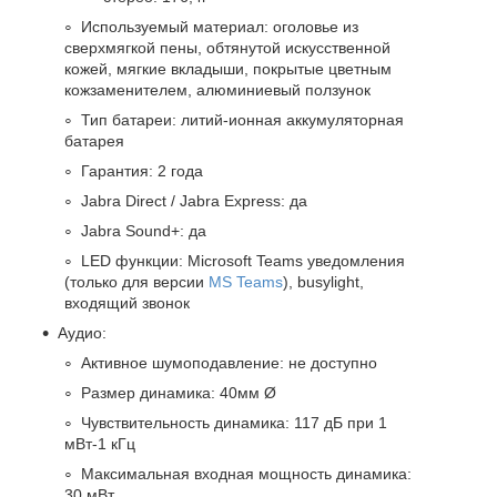
Используемый материал: оголовье из
сверхмягкой пены, обтянутой искусственной
кожей, мягкие вкладыши, покрытые цветным
кожзаменителем, алюминиевый ползунок
Тип батареи: литий-ионная аккумуляторная
батарея
Гарантия: 2 года
Jabra Direct / Jabra Express: да
Jabra Sound+: да
LED функции: Microsoft Teams уведомления
(только для версии
MS Teams
), busylight,
входящий звонок
Аудио:
Активное шумоподавление: не доступно
Размер динамика: 40мм Ø
Чувствительность динамика: 117 дБ при 1
мВт-1 кГц
Максимальная входная мощность динамика:
30 мВт