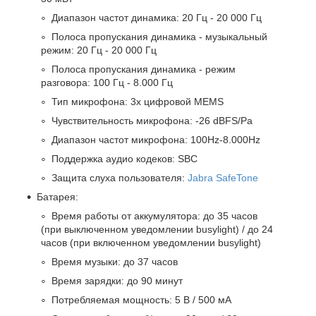
Диапазон частот динамика: 20 Гц - 20 000 Гц
Полоса пропускания динамика - музыкальный
режим: 20 Гц - 20 000 Гц
Полоса пропускания динамика - режим
разговора: 100 Гц - 8.000 Гц
Тип микрофона: 3х цифровой MEMS
Чувствительность микрофона: -26 dBFS/Pa
Диапазон частот микрофона: 100Hz-8.000Hz
Поддержка аудио кодеков: SBC
Защита слуха пользователя:
Jabra SafeTone
Батарея:
Время работы от аккумулятора: до 35 часов
(при выключенном уведомлении busylight) / до 24
часов (при включенном уведомлении busylight)
Время музыки: до 37 часов
Время зарядки: до 90 минут
Потребляемая мощность: 5 В / 500 мА