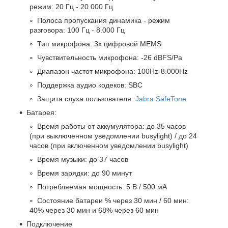
режим: 20 Гц - 20 000 Гц
Полоса пропускания динамика - режим
разговора: 100 Гц - 8.000 Гц
Тип микрофона: 3х цифровой MEMS
Чувствительность микрофона: -26 dBFS/Pa
Диапазон частот микрофона: 100Hz-8.000Hz
Поддержка аудио кодеков: SBC
Защита слуха пользователя:
Jabra SafeTone
Батарея:
Время работы от аккумулятора: до 35 часов
(при выключенном уведомлении busylight) / до 24
часов (при включенном уведомлении busylight)
Время музыки: до 37 часов
Время зарядки: до 90 минут
Потребляемая мощность: 5 В / 500 мА
Состояние батареи % через 30 мин / 60 мин:
40% через 30 мин и 68% через 60 мин
Подключение