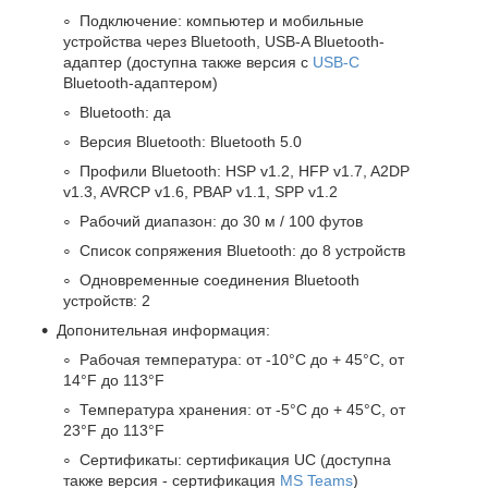
Подключение: компьютер и мобильные
устройства через Bluetooth, USB-A Bluetooth-
адаптер (доступна также версия с
USB-C
Bluetooth-адаптером)
Bluetooth: да
Версия Bluetooth: Bluetooth 5.0
Профили Bluetooth: HSP v1.2, HFP v1.7, A2DP
v1.3, AVRCP v1.6, PBAP v1.1, SPP v1.2
Рабочий диапазон: до 30 м / 100 футов
Список сопряжения Bluetooth: до 8 устройств
Одновременные соединения Bluetooth
устройств: 2
Допонительная информация:
Рабочая температура: от -10°C до + 45°C, от
14°F до 113°F
Температура хранения: от -5°C до + 45°C, от
23°F до 113°F
Сертификаты: сертификация UC (доступна
также версия - сертификация
MS Teams
)