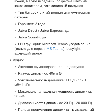
кожей, мягкие вкладыши, покрытые цветным
кожзаменителем, алюминиевый ползунок
Тип батареи: литий-ионная аккумуляторная
батарея
Гарантия: 2 года
Jabra Direct / Jabra Express: да
Jabra Sound+: да
LED функции: Microsoft Teams уведомления
(только для версии
MS Teams
), busylight,
входящий звонок
Аудио:
Активное шумоподавление: не доступно
Размер динамика: 40мм Ø
Чувствительность динамика: 117 дБ при 1
мВт-1 кГц
Максимальная входная мощность динамика:
30 мВт
Диапазон частот динамика: 20 Гц - 20 000 Гц
Полоса пропускания динамика - музыкальный