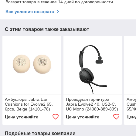
Возврат товара в течение 14 дней по договоренности
Все условия возврата
С этим товаром также заказывают
Амбушюры Jabra Ear
Проводная гарнитура
Амб
Cushions for Evolve2 65,
Jabra Evolve2 40, USB-C,
Cush
6pcs, Beige (14101-78)
UC Mono (24089-889-899)
65/4
77)
Цену уточняйте
Цену уточняйте
Цен
Подобные товары компании