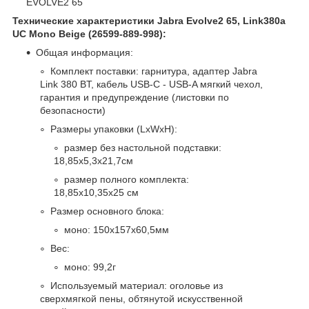
EVOLVE2 65
Технические характеристики Jabra Evolve2 65, Link380a
UC Mono Beige (26599-889-998):
Общая информация:
Комплект поставки: гарнитура, адаптер Jabra
Link 380 BT, кабель USB-C - USB-A мягкий чехол,
гарантия и предупреждение (листовки по
безопасности)
Размеры упаковки (LxWxH):
размер без настольной подставки:
18,85x5,3x21,7см
размер полного комплекта:
18,85x10,35x25 см
Размер основного блока:
моно: 150x157x60,5мм
Вес:
моно: 99,2г
Используемый материал: оголовье из
сверхмягкой пены, обтянутой искусственной