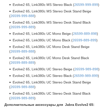
Evolve2 65, Link380c MS Stereo Black (
26599-999-899
)
Evolve2 65, Link380c MS Stereo Desk Stand Beige
(
26599-999-888
)
Evolve2 65, Link380c MS Stereo Desk Stand Black
(
26599-999-889
)
Evolve2 65, Link380c UC Mono Beige (
26599-889-898
)
Evolve2 65, Link380c UC Mono Black (
26599-889-899
)
Evolve2 65, Link380c UC Mono Desk Stand Beige
(
26599-889-888
)
Evolve2 65, Link380c UC Mono Desk Stand Black
(
26599-889-889
)
Evolve2 65, Link380c UC Stereo Beige (
26599-989-898
)
Evolve2 65, Link380c UC Stereo Black (
26599-989-899
)
Evolve2 65, Link380c UC Stereo Desk Stand Beige
(
26599-989-888
)
Evolve2 65, Link380c UC Stereo Desk Stand Black
(
26599-989-889
)
Дополнительные аксессуары для Jabra Evolve2 65: